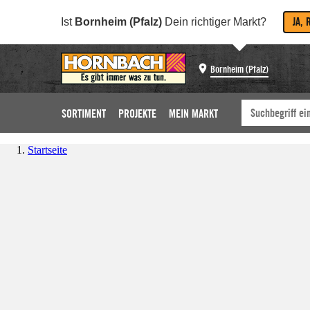
JA, 
Ist
Bornheim (Pfalz)
Dein richtiger Markt?
Bornheim (Pfalz)
SORTIMENT
PROJEKTE
MEIN MARKT
Startseite