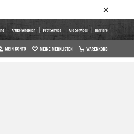
ung
Artikelvergleich
ProfiService
Alle Services
Karriere
MEIN KONTO
MEINE MERKLISTEN
WARENKORB