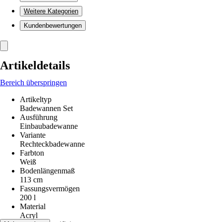
Weitere Kategorien
Kundenbewertungen
Artikeldetails
Bereich überspringen
Artikeltyp
Badewannen Set
Ausführung
Einbaubadewanne
Variante
Rechteckbadewanne
Farbton
Weiß
Bodenlängenmaß
113 cm
Fassungsvermögen
200 l
Material
Acryl