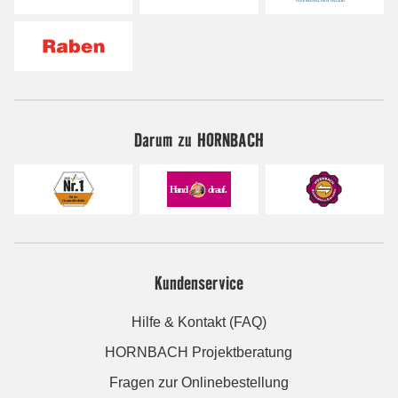
Darum zu HORNBACH
Kundenservice
Hilfe & Kontakt (FAQ)
HORNBACH Projektberatung
Fragen zur Onlinebestellung