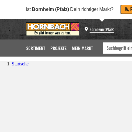
JA, 
Ist
Bornheim (Pfalz)
Dein richtiger Markt?
Bornheim (Pfalz)
SORTIMENT
PROJEKTE
MEIN MARKT
Startseite