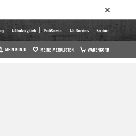
ung
Artikelvergleich
ProfiService
Alle Services
Karriere
MEIN KONTO
MEINE MERKLISTEN
WARENKORB