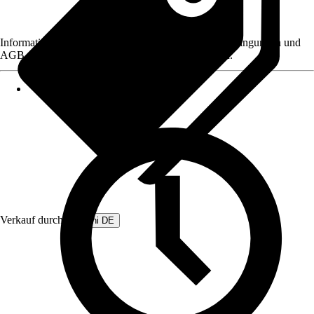
Informationen des Verkäufers, wie z. B. Rückgabebedingungen und
AGB, finden Sie bei Klick auf den Verkäufernamen.
Verkauf durch:
Beliani DE