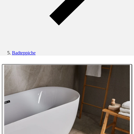
Badteppiche