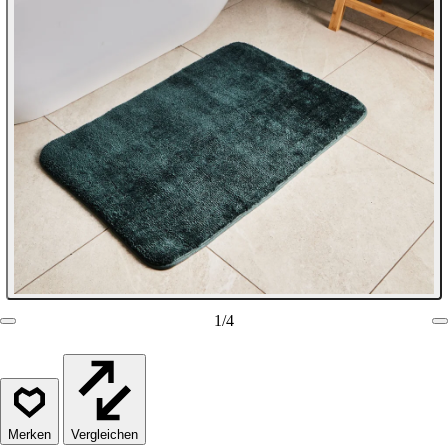
1
/
4
Vergleichen