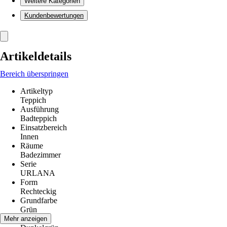
Weitere Kategorien
Kundenbewertungen
Artikeldetails
Bereich überspringen
Artikeltyp
Teppich
Ausführung
Badteppich
Einsatzbereich
Innen
Räume
Badezimmer
Serie
URLANA
Form
Rechteckig
Grundfarbe
Grün
Farbton
Mehr anzeigen