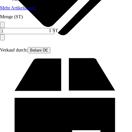
Mehr Artikeldetails
Menge (ST)
1 ST
Verkauf durch:
Beliani DE