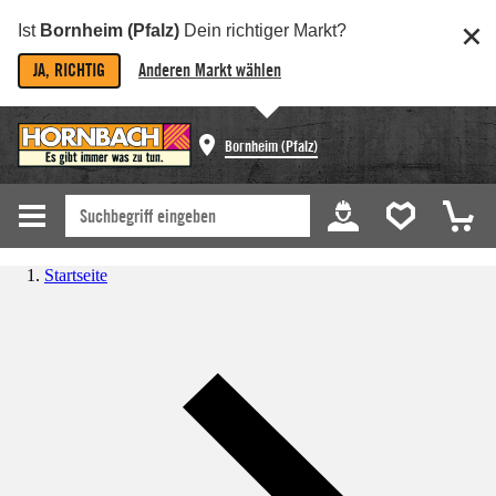
Ist
Bornheim (Pfalz)
Dein richtiger Markt?
JA, RICHTIG
Anderen Markt wählen
Bornheim (Pfalz)
Startseite