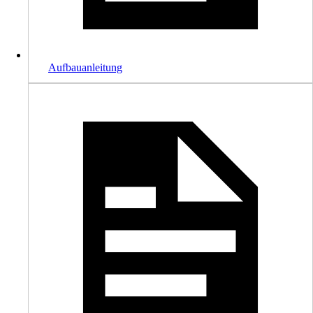
Aufbauanleitung