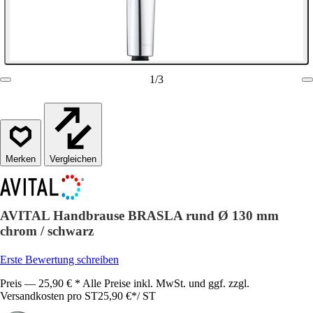
1
/
3
Vergleichen
AVITAL Handbrause BRASLA rund Ø 130 mm
chrom / schwarz
Erste Bewertung schreiben
Preis — 25,90 € * Alle Preise inkl. MwSt. und ggf. zzgl.
Versandkosten pro ST
25,90 €
*
/
ST