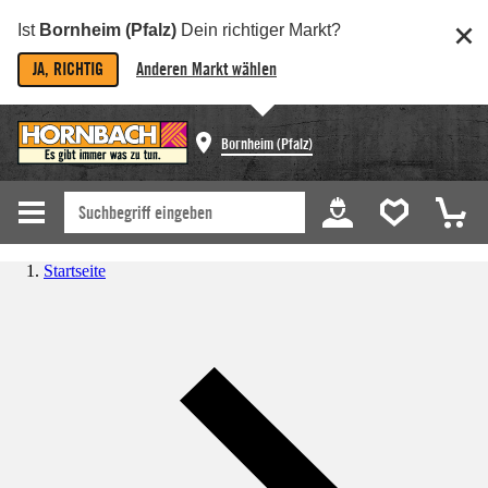
Ist
Bornheim (Pfalz)
Dein richtiger Markt?
JA, RICHTIG
Anderen Markt wählen
Bornheim (Pfalz)
Startseite