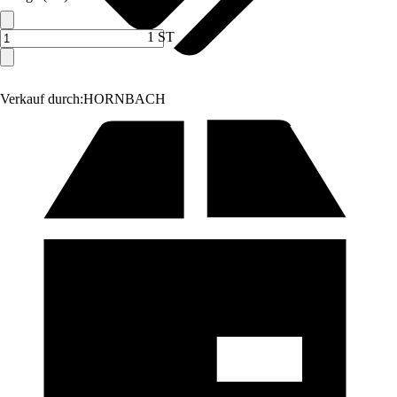
1 ST
Verkauf durch:
HORNBACH