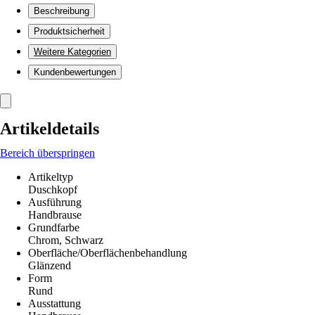
Beschreibung
Produktsicherheit
Weitere Kategorien
Kundenbewertungen
Artikeldetails
Bereich überspringen
Artikeltyp
Duschkopf
Ausführung
Handbrause
Grundfarbe
Chrom, Schwarz
Oberfläche/Oberflächenbehandlung
Glänzend
Form
Rund
Ausstattung