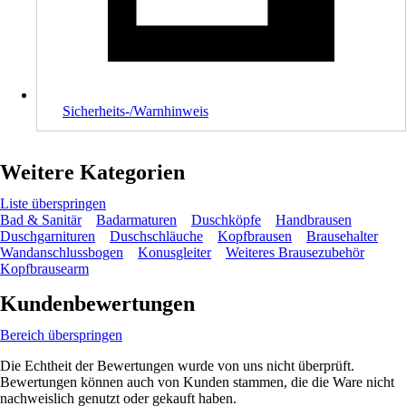
Sicherheits-/Warnhinweis
Weitere Kategorien
Liste überspringen
Bad & Sanitär
Badarmaturen
Duschköpfe
Handbrausen
Duschgarnituren
Duschschläuche
Kopfbrausen
Brausehalter
Wandanschlussbogen
Konusgleiter
Weiteres Brausezubehör
Kopfbrausearm
Kundenbewertungen
Bereich überspringen
Die Echtheit der Bewertungen wurde von uns nicht überprüft.
Bewertungen können auch von Kunden stammen, die die Ware nicht
nachweislich genutzt oder gekauft haben.