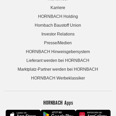
Karriere
HORNBACH Holding
Hornbach Baustoff Union
Investor Relations
Presse/Medien
HORNBACH Hinweisgebersystem
Lieferant werden bei HORNBACH
Marktplatz-Partner werden bei HORNBACH
HORNBACH Werbeklassiker
HORNBACH Apps