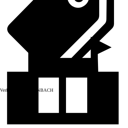
Verkauf durch:
HORNBACH