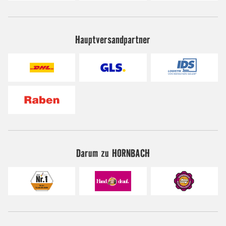
Hauptversandpartner
Darum zu HORNBACH