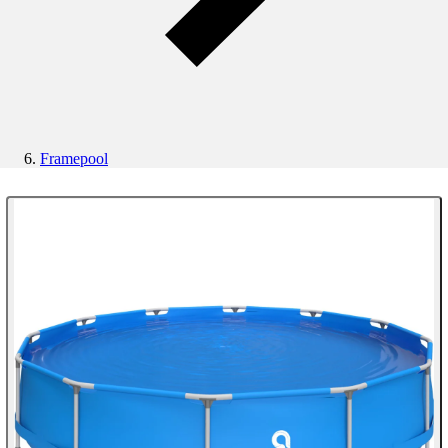
Framepool