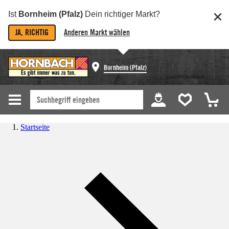
Ist
Bornheim (Pfalz)
Dein richtiger Markt?
JA, RICHTIG
Anderen Markt wählen
Bornheim (Pfalz)
Startseite