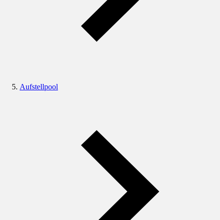
Aufstellpool