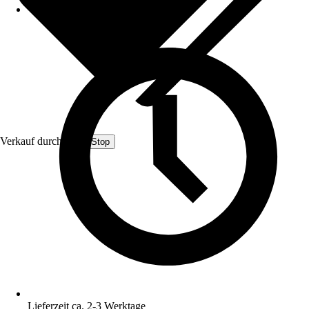
Verkauf durch:
Pool-Stop
Lieferzeit ca. 2-3 Werktage