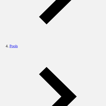
Pools