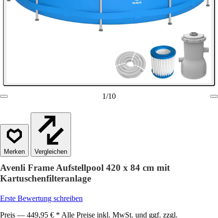
1
/
10
Vergleichen
Avenli Frame Aufstellpool 420 x 84 cm mit
Kartuschenfilteranlage
Erste Bewertung schreiben
Preis — 449,95 € * Alle Preise inkl. MwSt. und ggf. zzgl.