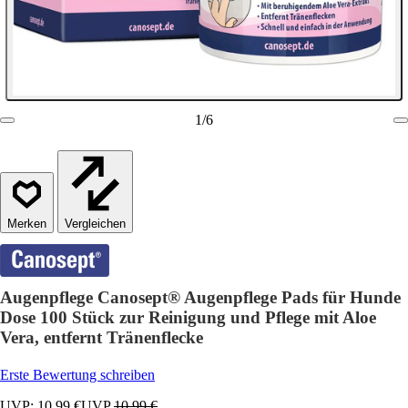
1
/
6
Vergleichen
Augenpflege Canosept® Augenpflege Pads für Hunde
Dose 100 Stück zur Reinigung und Pflege mit Aloe
Vera, entfernt Tränenflecke
Erste Bewertung schreiben
UVP: 10,99 €
UVP
10,99 €