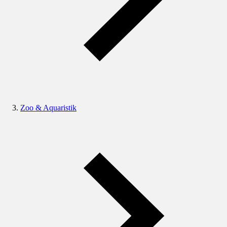
Zoo & Aquaristik