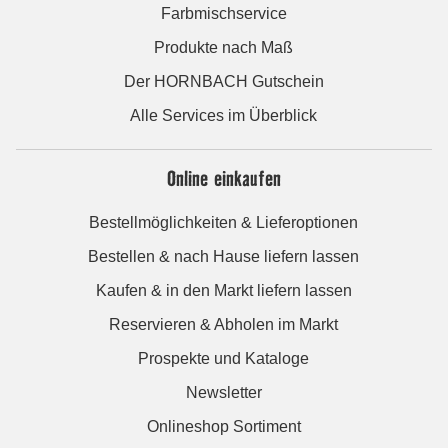
Farbmischservice
Produkte nach Maß
Der HORNBACH Gutschein
Alle Services im Überblick
Online einkaufen
Bestellmöglichkeiten & Lieferoptionen
Bestellen & nach Hause liefern lassen
Kaufen & in den Markt liefern lassen
Reservieren & Abholen im Markt
Prospekte und Kataloge
Newsletter
Onlineshop Sortiment