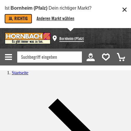
Ist
Bornheim (Pfalz)
Dein richtiger Markt?
JA, RICHTIG
Anderen Markt wählen
Bornheim (Pfalz)
Startseite