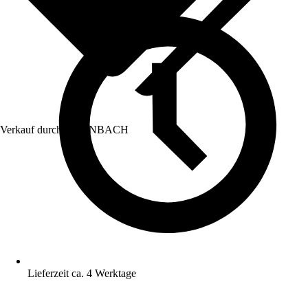
Verkauf durch:
HORNBACH
Lieferzeit ca. 4 Werktage