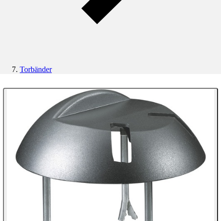
Torbänder