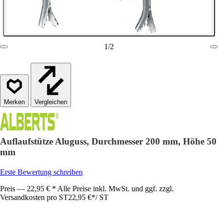
1
/
2
Vergleichen
Auflaufstütze Aluguss, Durchmesser 200 mm, Höhe 50
mm
Erste Bewertung schreiben
Preis — 22,95 € * Alle Preise inkl. MwSt. und ggf. zzgl.
Versandkosten pro ST
22,95 €
*
/
ST