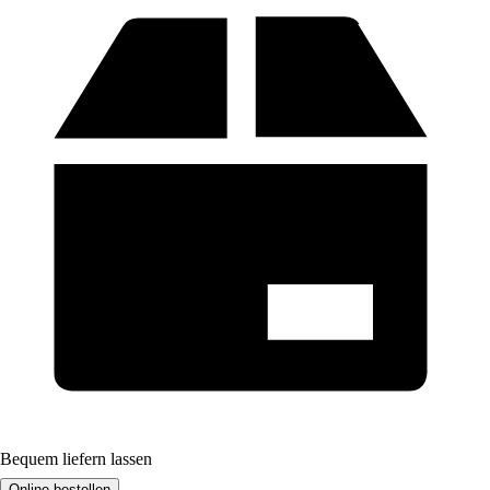
Bequem liefern lassen
Online bestellen