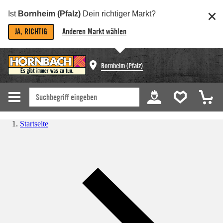
Ist
Bornheim (Pfalz)
Dein richtiger Markt?
JA, RICHTIG
Anderen Markt wählen
Bornheim (Pfalz)
Startseite