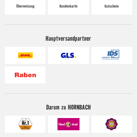
Hauptversandpartner
Darum zu HORNBACH