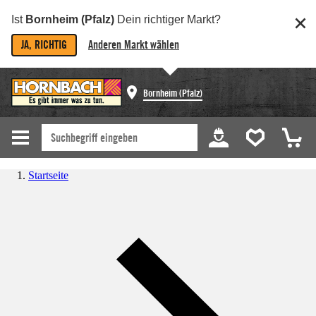
Ist
Bornheim (Pfalz)
Dein richtiger Markt?
JA, RICHTIG
Anderen Markt wählen
Bornheim (Pfalz)
Startseite