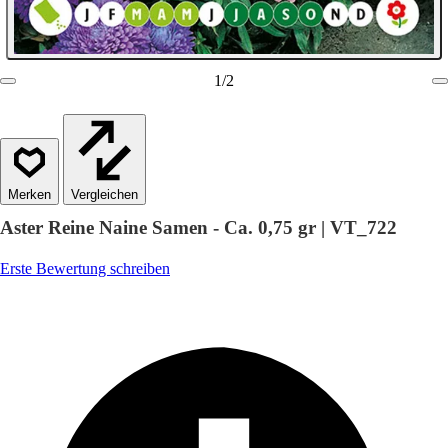
1
/
2
Vergleichen
Aster Reine Naine Samen - Ca. 0,75 gr | VT_722
Erste Bewertung schreiben