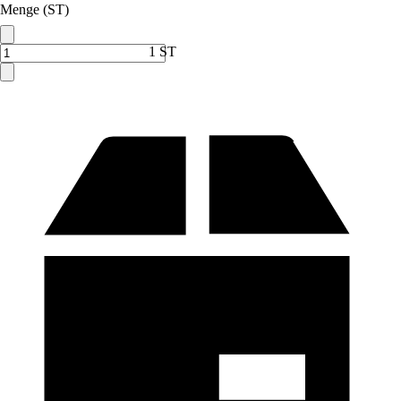
Menge (ST)
1 ST