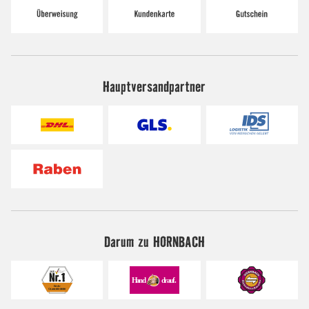
Hauptversandpartner
Darum zu HORNBACH