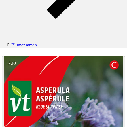
Blumensamen