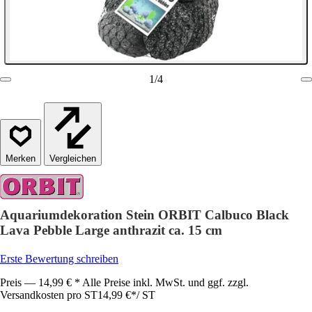
1
/
4
Vergleichen
Aquariumdekoration Stein ORBIT Calbuco Black
Lava Pebble Large anthrazit ca. 15 cm
Erste Bewertung schreiben
Preis — 14,99 € * Alle Preise inkl. MwSt. und ggf. zzgl.
Versandkosten pro ST
14,99 €
*
/
ST