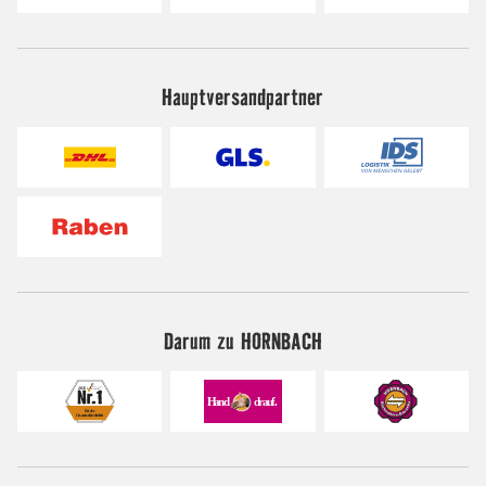
Hauptversandpartner
Darum zu HORNBACH