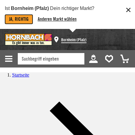
Ist
Bornheim (Pfalz)
Dein richtiger Markt?
JA, RICHTIG
Anderen Markt wählen
Bornheim (Pfalz)
Startseite