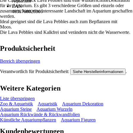
Die Calbuco Black Lava Pebbles sind eine wunderschöneDekoration
Aquarium
für ihr Aquarium. Es gibt 3 verschiedene Größen und einzeln oder
EAN
zusammen, kann eine interessante Landschaft im Aquarium geschaffen
4038768029366
werden.
Ideal geeignet sind die Lava Pebbles auch zum Bepflanzen mit
Moos.
Die Lava Pebbles sind Kalkfrei und verändern nicht die Wasserwerte.
Produktsicherheit
Bereich überspringen
Verantwortlich für Produktsicherheit:
.
Siehe Herstellerinformationen
Weitere Kategorien
Liste überspringen
Zoo & Aquaristik
Aquaristik
Aquarium Dekoration
Aquarium Steine
Aquarium Wurzeln
Aquarium Rückwände & Rückwandfolien
Künstliche Aquariumpflanzen
Aquarium Figuren
Kundenbewertungen