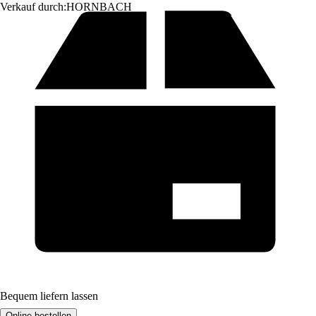
Verkauf durch:
HORNBACH
Bequem liefern lassen
Online bestellen