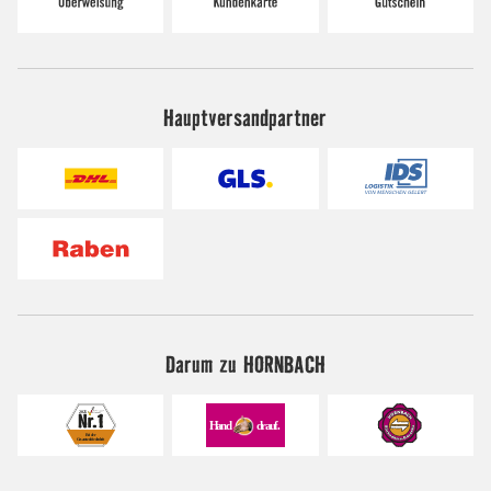
Hauptversandpartner
Darum zu HORNBACH