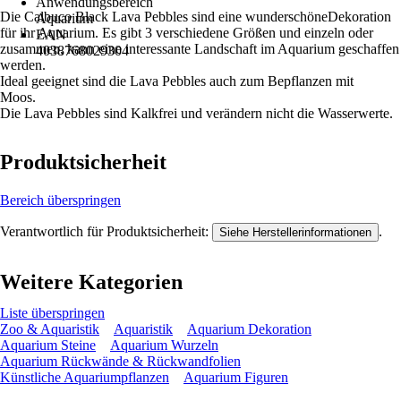
Anwendungsbereich
Die Calbuco Black Lava Pebbles sind eine wunderschöneDekoration
Aquarium
für ihr Aquarium. Es gibt 3 verschiedene Größen und einzeln oder
EAN
zusammen, kann eine interessante Landschaft im Aquarium geschaffen
4038768029304
werden.
Ideal geeignet sind die Lava Pebbles auch zum Bepflanzen mit
Moos.
Die Lava Pebbles sind Kalkfrei und verändern nicht die Wasserwerte.
Produktsicherheit
Bereich überspringen
Verantwortlich für Produktsicherheit:
.
Siehe Herstellerinformationen
Weitere Kategorien
Liste überspringen
Zoo & Aquaristik
Aquaristik
Aquarium Dekoration
Aquarium Steine
Aquarium Wurzeln
Aquarium Rückwände & Rückwandfolien
Künstliche Aquariumpflanzen
Aquarium Figuren