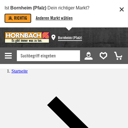
Ist
Bornheim (Pfalz)
Dein richtiger Markt?
JA, RICHTIG
Anderen Markt wählen
Bornheim (Pfalz)
Startseite