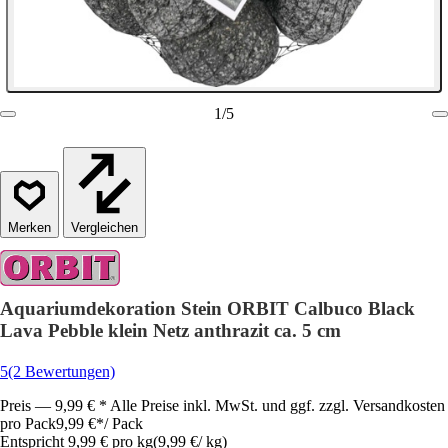
1
/
5
Vergleichen
Aquariumdekoration Stein ORBIT Calbuco Black
Lava Pebble klein Netz anthrazit ca. 5 cm
5
(2 Bewertungen)
Preis — 9,99 € * Alle Preise inkl. MwSt. und ggf. zzgl. Versandkosten
pro Pack
9,99 €
*
/
Pack
Entspricht 9,99 € pro kg
(
9,99 €
/
kg
)