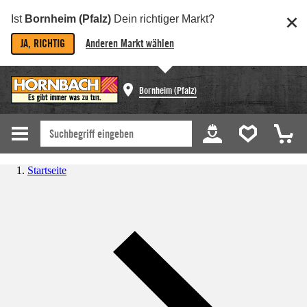
Ist
Bornheim (Pfalz)
Dein richtiger Markt?
JA, RICHTIG
Anderen Markt wählen
Bornheim (Pfalz)
Startseite