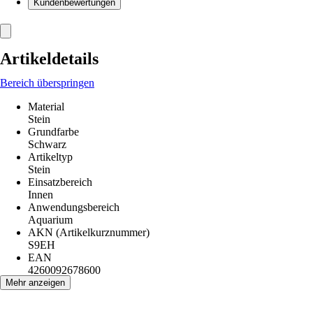
Kundenbewertungen
Artikeldetails
Bereich überspringen
Material
Stein
Grundfarbe
Schwarz
Artikeltyp
Stein
Einsatzbereich
Innen
Anwendungsbereich
Aquarium
AKN (Artikelkurznummer)
S9EH
EAN
4260092678600
Mehr anzeigen