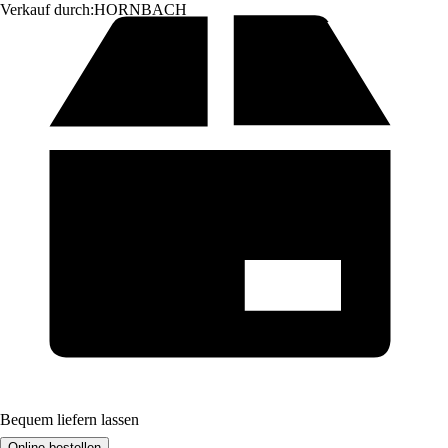
Verkauf durch:
HORNBACH
Bequem liefern lassen
Online bestellen