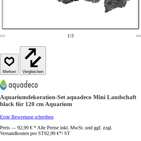
1
/
3
Vergleichen
Aquariumdekoration-Set aquadeco Mini Landschaft
black für 120 cm Aquarium
Erste Bewertung schreiben
Preis — 92,99 € * Alle Preise inkl. MwSt. und ggf. zzgl.
Versandkosten pro ST
92,99 €
*
/
ST