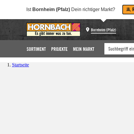
JA, 
Ist
Bornheim (Pfalz)
Dein richtiger Markt?
Bornheim (Pfalz)
SORTIMENT
PROJEKTE
MEIN MARKT
Startseite