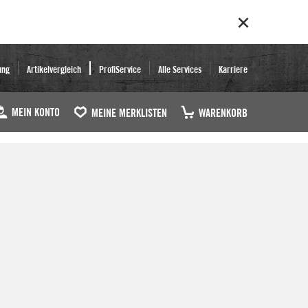
ung
Artikelvergleich
ProfiService
Alle Services
Karriere
MEIN KONTO
MEINE MERKLISTEN
WARENKORB