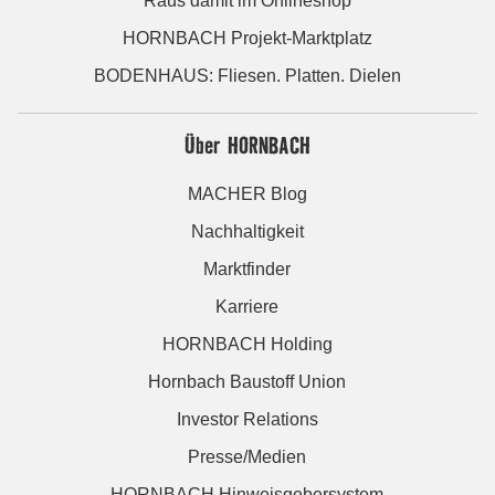
Raus damit im Onlineshop
HORNBACH Projekt-Marktplatz
BODENHAUS: Fliesen. Platten. Dielen
Über HORNBACH
MACHER Blog
Nachhaltigkeit
Marktfinder
Karriere
HORNBACH Holding
Hornbach Baustoff Union
Investor Relations
Presse/Medien
HORNBACH Hinweisgebersystem