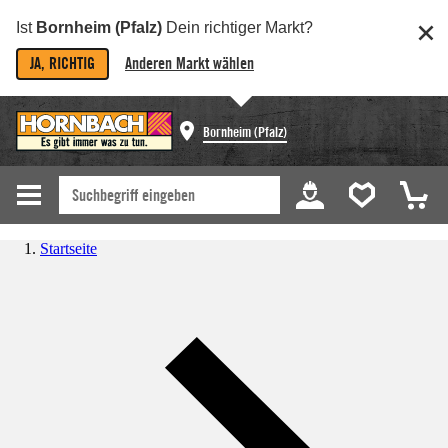
Ist
Bornheim (Pfalz)
Dein richtiger Markt?
JA, RICHTIG
Anderen Markt wählen
Bornheim (Pfalz)
Startseite