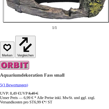
1
/
1
Vergleichen
Aquariumdekoration Fass small
5
(3 Bewertungen)
UVP: 8,49 €
UVP
8,49 €
Unser Preis — 6,99 € * Alle Preise inkl. MwSt. und ggf. zzgl.
Versandkosten pro ST
6,99 €
*
/
ST