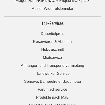
Fragen zum HORNBACH Projekt-Marktplatz
Muster-Widerrufsformular
Top-Services
Dauertiefpreis
Reservieren & Abholen
Holzzuschnitt
Mietservice
Anhänger- und Transportervermietung
Handwerker-Service
Seniovo: Barrierefreier Badumbau
Farbmischservice
Produkte nach Maß