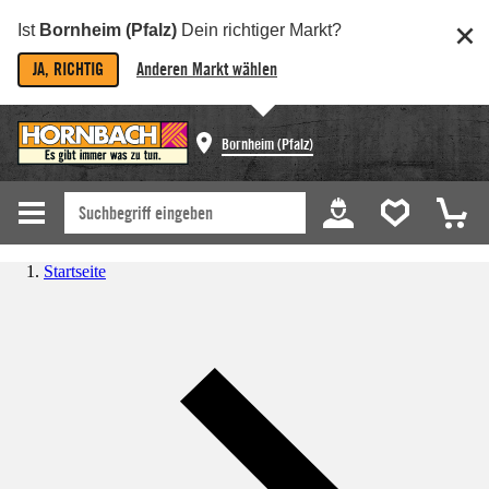
Ist
Bornheim (Pfalz)
Dein richtiger Markt?
JA, RICHTIG
Anderen Markt wählen
Bornheim (Pfalz)
Startseite