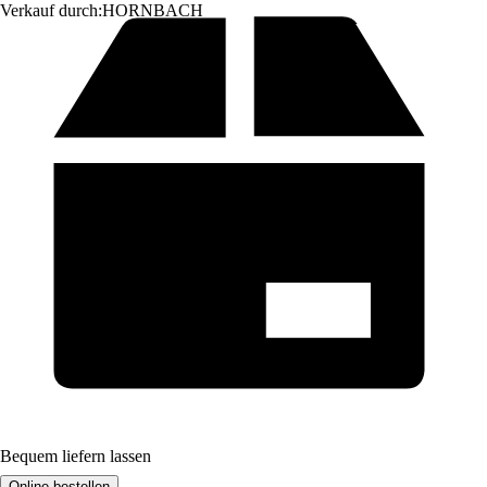
Verkauf durch:
HORNBACH
Bequem liefern lassen
Online bestellen