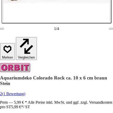
1
/
4
Vergleichen
Aquariumdeko Colorado Rock ca. 10 x 6 cm braun
Stein
2
(1 Bewertung)
Preis — 5,99 € * Alle Preise inkl. MwSt. und ggf. zzgl. Versandkosten
pro ST
5,99 €
*
/
ST