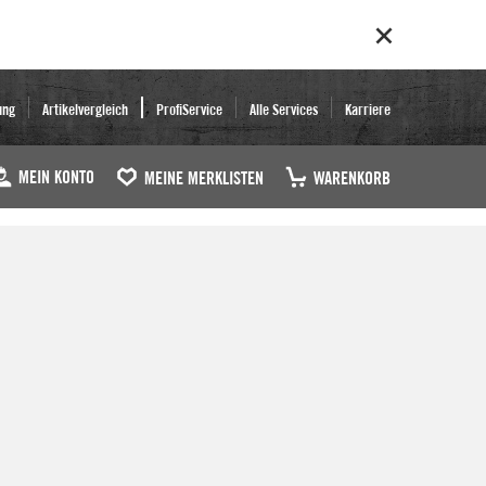
ung
Artikelvergleich
ProfiService
Alle Services
Karriere
MEIN KONTO
MEINE MERKLISTEN
WARENKORB