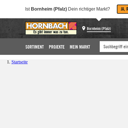
JA, 
Ist
Bornheim (Pfalz)
Dein richtiger Markt?
Bornheim (Pfalz)
SORTIMENT
PROJEKTE
MEIN MARKT
Startseite