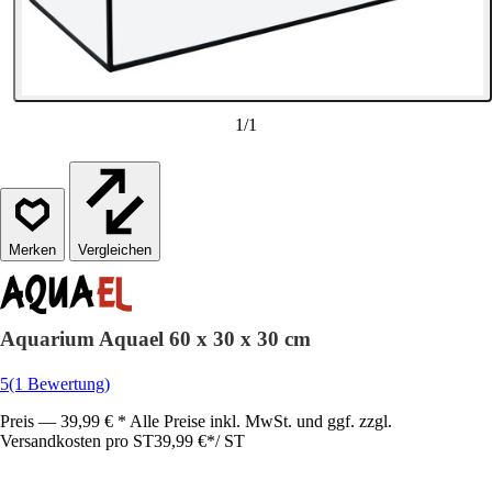
1
/
1
Vergleichen
Aquarium Aquael 60 x 30 x 30 cm
5
(1 Bewertung)
Preis — 39,99 € * Alle Preise inkl. MwSt. und ggf. zzgl.
Versandkosten pro ST
39,99 €
*
/
ST