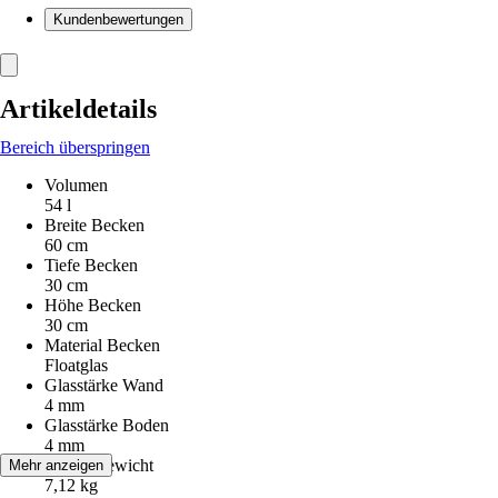
Kundenbewertungen
Artikeldetails
Bereich überspringen
Volumen
54 l
Breite Becken
60 cm
Tiefe Becken
30 cm
Höhe Becken
30 cm
Material Becken
Floatglas
Glasstärke Wand
4 mm
Glasstärke Boden
4 mm
Gesamtgewicht
Mehr anzeigen
7,12 kg