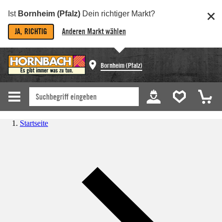
Ist
Bornheim (Pfalz)
Dein richtiger Markt?
JA, RICHTIG
Anderen Markt wählen
Bornheim (Pfalz)
Startseite