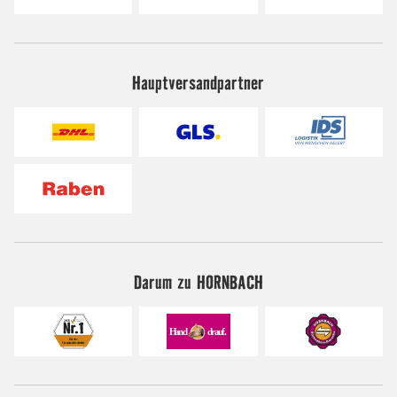
Hauptversandpartner
Darum zu HORNBACH