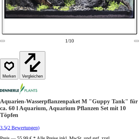
1
/
10
Vergleichen
Aquarien-Wasserpflanzenpaket M "Guppy Tank" für
ca. 60 l Aquarium, Aquarium Pflanzen Set mit 10
Töpfen
3.5
(2 Bewertungen)
Preis — 55,99 € * Alle Preise inkl. MwSt. und ggf. zzgl.