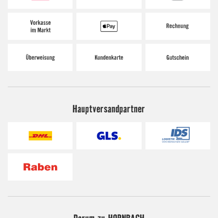
Hauptversandpartner