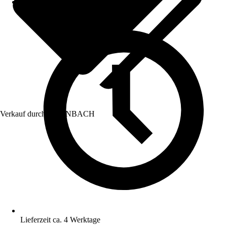
Verkauf durch:
HORNBACH
Lieferzeit ca. 4 Werktage