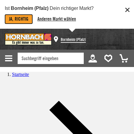
Ist
Bornheim (Pfalz)
Dein richtiger Markt?
JA, RICHTIG
Anderen Markt wählen
Bornheim (Pfalz)
Startseite