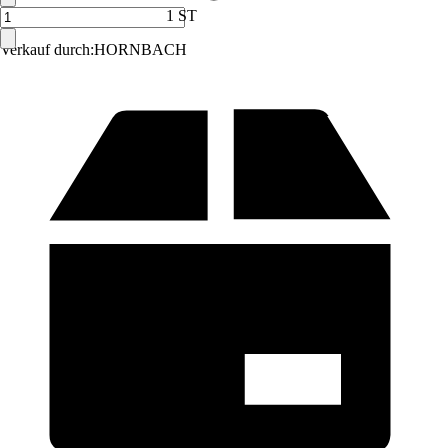
1 ST
Verkauf durch:
HORNBACH