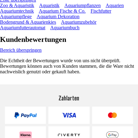
Zoo & Aquaristik
Aquaristik
Aquariumpflanzen
Aquarien
Aquariumtechnik
Aquarium Fische & Co.
Fischfutter
Aquariumpflege
Aquarium Dekoration
Bodengrund & Aquarienkies
Aquariumzubehör
Aquariumfutterautomat
Aquariumbuch
Kundenbewertungen
Bereich überspringen
Die Echtheit der Bewertungen wurde von uns nicht überprüft.
Bewertungen können auch von Kunden stammen, die die Ware nicht
nachweislich genutzt oder gekauft haben.
Zahlarten