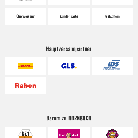
Hauptversandpartner
Darum zu HORNBACH