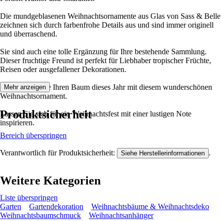
Die mundgeblasenen Weihnachtsornamente aus Glas von Sass & Belle
zeichnen sich durch farbenfrohe Details aus und sind immer originell
und überraschend.
Sie sind auch eine tolle Ergänzung für Ihre bestehende Sammlung.
Dieser fruchtige Freund ist perfekt für Liebhaber tropischer Früchte,
Reisen oder ausgefallener Dekorationen.
Verschönern Sie Ihren Baum dieses Jahr mit diesem wunderschönen
Mehr anzeigen
Weihnachtsornament.
Produktsicherheit
Lassen Sie sich für ein Weihnachtsfest mit einer lustigen Note
inspirieren.
Bereich überspringen
Verantwortlich für Produktsicherheit:
.
Siehe Herstellerinformationen
Weitere Kategorien
Liste überspringen
Garten
Gartendekoration
Weihnachtsbäume & Weihnachtsdeko
Weihnachtsbaumschmuck
Weihnachtsanhänger