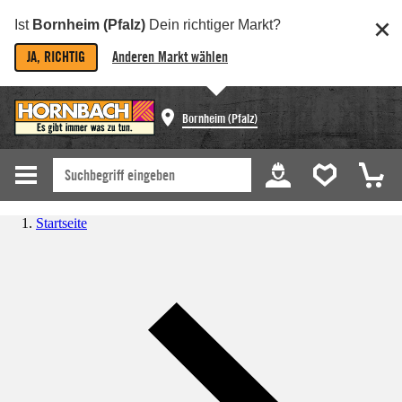
Ist
Bornheim (Pfalz)
Dein richtiger Markt?
JA, RICHTIG
Anderen Markt wählen
Bornheim (Pfalz)
Startseite