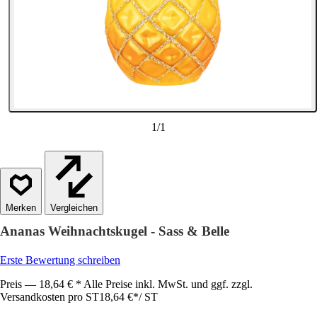
1
/
1
Vergleichen
Ananas Weihnachtskugel - Sass & Belle
Erste Bewertung schreiben
Preis — 18,64 € * Alle Preise inkl. MwSt. und ggf. zzgl.
Versandkosten pro ST
18,64 €
*
/
ST