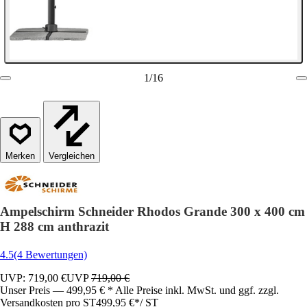
1
/
16
Vergleichen
Ampelschirm Schneider Rhodos Grande 300 x 400 cm
H 288 cm anthrazit
4.5
(4 Bewertungen)
UVP: 719,00 €
UVP
719,00 €
Unser Preis — 499,95 € * Alle Preise inkl. MwSt. und ggf. zzgl.
Versandkosten pro ST
499,95 €
*
/
ST