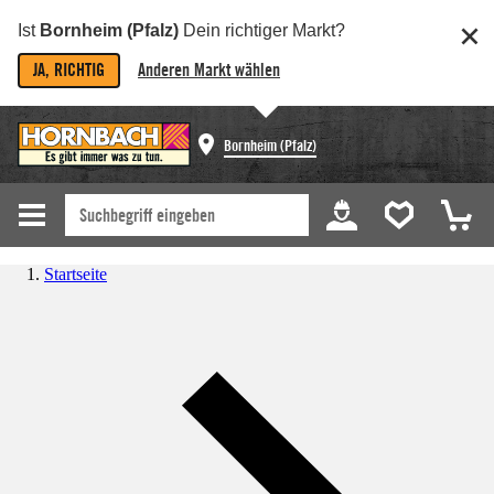
Ist
Bornheim (Pfalz)
Dein richtiger Markt?
JA, RICHTIG
Anderen Markt wählen
Bornheim (Pfalz)
Startseite