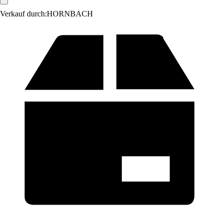
Verkauf durch:
HORNBACH