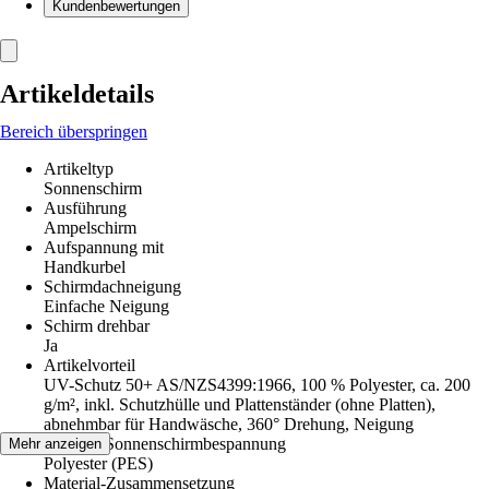
Kundenbewertungen
Artikeldetails
Bereich überspringen
Artikeltyp
Sonnenschirm
Ausführung
Ampelschirm
Aufspannung mit
Handkurbel
Schirmdachneigung
Einfache Neigung
Schirm drehbar
Ja
Artikelvorteil
UV-Schutz 50+ AS/NZS4399:1966, 100 % Polyester, ca. 200
g/m², inkl. Schutzhülle und Plattenständer (ohne Platten),
abnehmbar für Handwäsche, 360° Drehung, Neigung
Material Sonnenschirmbespannung
Mehr anzeigen
Polyester (PES)
Material-Zusammensetzung