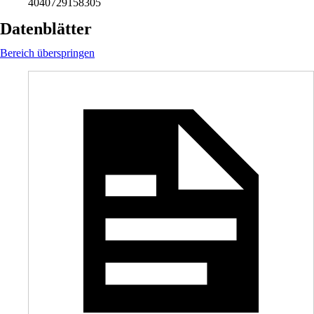
4040729158305
Datenblätter
Bereich überspringen