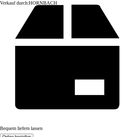
Verkauf durch:
HORNBACH
Bequem liefern lassen
Online bestellen