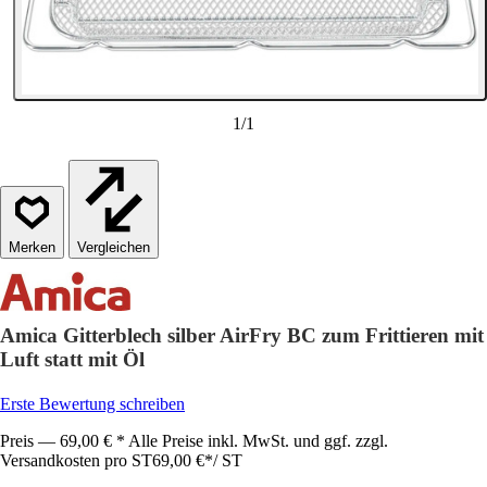
1
/
1
Vergleichen
Amica Gitterblech silber AirFry BC zum Frittieren mit
Luft statt mit Öl
Erste Bewertung schreiben
Preis — 69,00 € * Alle Preise inkl. MwSt. und ggf. zzgl.
Versandkosten pro ST
69,00 €
*
/
ST