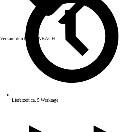
Verkauf durch:
HORNBACH
Lieferzeit ca. 5 Werktage