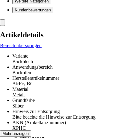
Weitere Kategorien
Kundenbewertungen
Artikeldetails
Bereich überspringen
Variante
Backblech
Anwendungsbereich
Backofen
Herstellerartikelnummer
AirFry BC
Material
Metall
Grundfarbe
Silber
Hinweis zur Entsorgung
Bitte beachte die Hinweise zur Entsorgung
AKN (Artikelkurznummer)
XPHC
EAN
Mehr anzeigen