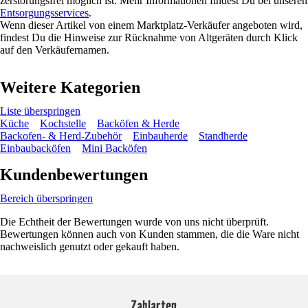
zerstörungsfrei möglich ist. Mehr Informationen findest Du bei unseren
Entsorgungsservices
.
Wenn dieser Artikel von einem Marktplatz-Verkäufer angeboten wird,
findest Du die Hinweise zur Rücknahme von Altgeräten durch Klick
auf den Verkäufernamen.
Weitere Kategorien
Liste überspringen
Küche
Kochstelle
Backöfen & Herde
Backofen- & Herd-Zubehör
Einbauherde
Standherde
Einbaubacköfen
Mini Backöfen
Kundenbewertungen
Bereich überspringen
Die Echtheit der Bewertungen wurde von uns nicht überprüft.
Bewertungen können auch von Kunden stammen, die die Ware nicht
nachweislich genutzt oder gekauft haben.
Zahlarten