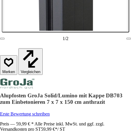
1
/
2
Vergleichen
Alupfosten GroJa Solid/Lumino mit Kappe DB703
zum Einbetonieren 7 x 7 x 150 cm anthrazit
Erste Bewertung schreiben
Preis — 59,99 € * Alle Preise inkl. MwSt. und ggf. zzgl.
Versandkosten pro ST
59,99 €
*
/
ST