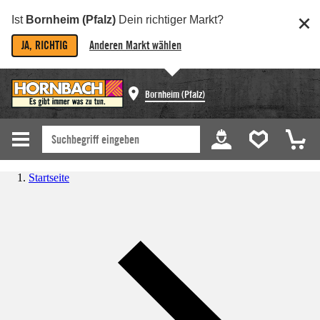
Ist
Bornheim (Pfalz)
Dein richtiger Markt?
JA, RICHTIG
Anderen Markt wählen
Bornheim (Pfalz)
Startseite