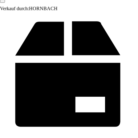
Verkauf durch:
HORNBACH