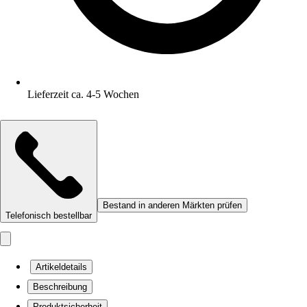
Lieferzeit ca. 4-5 Wochen
Bestand in anderen Märkten prüfen
Telefonisch bestellbar
Artikeldetails
Beschreibung
Produktsicherheit