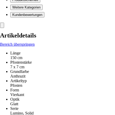
Weitere Kategorien
Kundenbewertungen
Artikeldetails
Bereich überspringen
Länge
150 cm
Pfostenstärke
7 x 7 cm
Grundfarbe
Anthrazit
Artikeltyp
Pfosten
Form
Vierkant
Optik
Glatt
Serie
Lumino, Solid