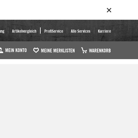
ung
Artikelvergleich
ProfiService
Alle Services
Karriere
MEIN KONTO
MEINE MERKLISTEN
WARENKORB