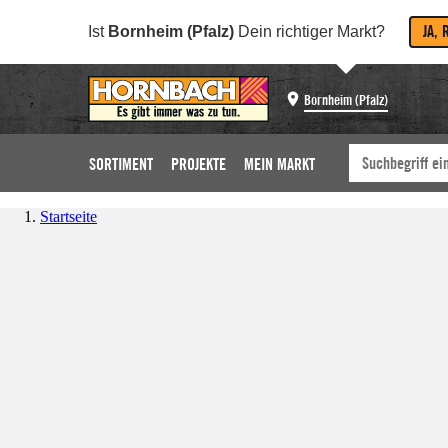
JA, 
Ist
Bornheim (Pfalz)
Dein richtiger Markt?
Bornheim (Pfalz)
SORTIMENT
PROJEKTE
MEIN MARKT
Startseite