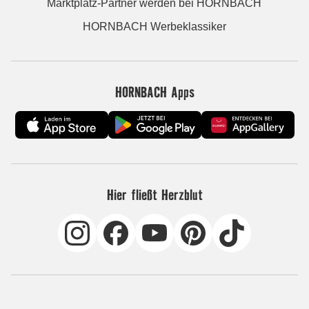
Marktplatz-Partner werden bei HORNBACH
HORNBACH Werbeklassiker
HORNBACH Apps
Hier fließt Herzblut