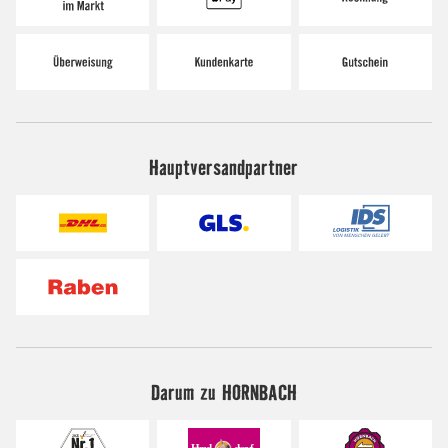
Hauptversandpartner
Darum zu HORNBACH