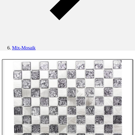
Mix-Mosaik