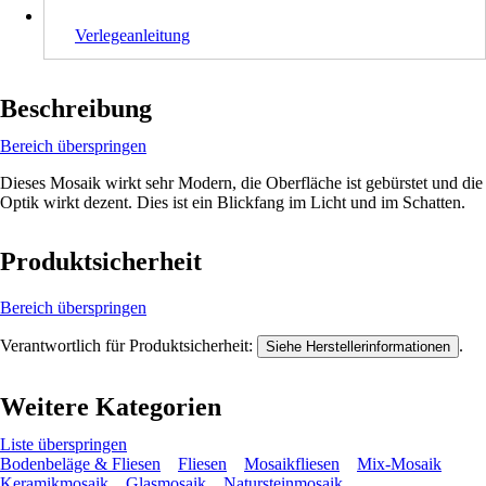
Verlegeanleitung
Beschreibung
Bereich überspringen
Dieses Mosaik wirkt sehr Modern, die Oberfläche ist gebürstet und die
Optik wirkt dezent. Dies ist ein Blickfang im Licht und im Schatten.
Produktsicherheit
Bereich überspringen
Verantwortlich für Produktsicherheit:
.
Siehe Herstellerinformationen
Weitere Kategorien
Liste überspringen
Bodenbeläge & Fliesen
Fliesen
Mosaikfliesen
Mix-Mosaik
Keramikmosaik
Glasmosaik
Natursteinmosaik