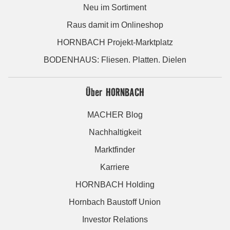
Neu im Sortiment
Raus damit im Onlineshop
HORNBACH Projekt-Marktplatz
BODENHAUS: Fliesen. Platten. Dielen
Über HORNBACH
MACHER Blog
Nachhaltigkeit
Marktfinder
Karriere
HORNBACH Holding
Hornbach Baustoff Union
Investor Relations