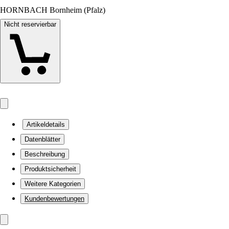
HORNBACH Bornheim (Pfalz)
Nicht reservierbar
Artikeldetails
Datenblätter
Beschreibung
Produktsicherheit
Weitere Kategorien
Kundenbewertungen