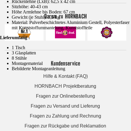
Rückenlehne (LxB): 62,5 x 42 cm
Sitzhöhe: 40-43 cm
Höhe Armlehne bis Boden: 67 cm
Darum zu HORNBACH
Gewicht (je Stuhl): 3,5 kg
Material: Pulverbeschichtetes Aluminium Gestell, Polyesterfaser
mit Kunststoffummantelung, Kunststoffteile
Lieferumfang :
1 Tisch
3 Glasplatten
8 Stühle
Kundenservice
Montagematerial
Bebilderte Montageanleitung
Hilfe & Kontakt (FAQ)
HORNBACH Projektberatung
Fragen zur Onlinebestellung
Fragen zu Versand und Lieferung
Fragen zu Zahlung und Rechnung
Fragen zur Rückgabe und Reklamation