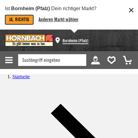
Ist
Bornheim (Pfalz)
Dein richtiger Markt?
JA, RICHTIG
Anderen Markt wählen
Bornheim (Pfalz)
Startseite