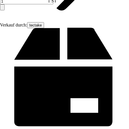
1 ST
Verkauf durch:
tectake