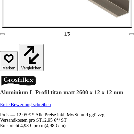
1
/
5
Vergleichen
Aluminium L-Profil titan matt 2600 x 12 x 12 mm
Erste Bewertung schreiben
Preis — 12,95 € * Alle Preise inkl. MwSt. und ggf. zzgl.
Versandkosten pro ST
12,95 €
*
/
ST
Entspricht 4,98 € pro m
(
4,98 €
/
m
)