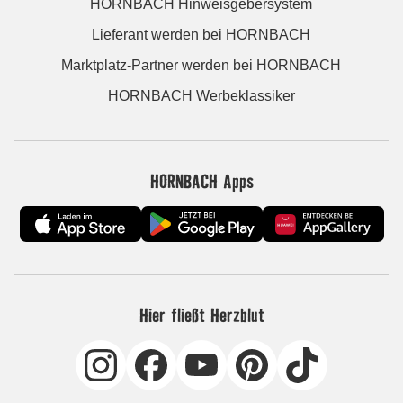
HORNBACH Hinweisgebersystem
Lieferant werden bei HORNBACH
Marktplatz-Partner werden bei HORNBACH
HORNBACH Werbeklassiker
HORNBACH Apps
Hier fließt Herzblut