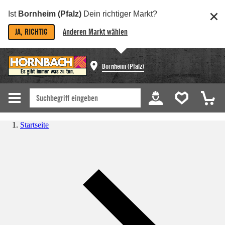
Ist
Bornheim (Pfalz)
Dein richtiger Markt?
JA, RICHTIG
Anderen Markt wählen
Bornheim (Pfalz)
Startseite