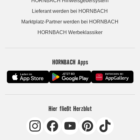
HORNBACH Hinweisgebersystem
Lieferant werden bei HORNBACH
Marktplatz-Partner werden bei HORNBACH
HORNBACH Werbeklassiker
HORNBACH Apps
Hier fließt Herzblut