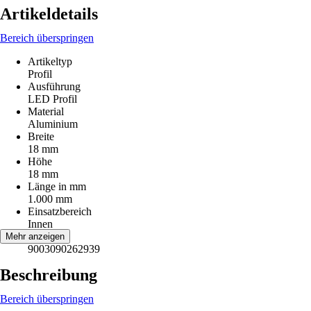
Artikeldetails
Bereich überspringen
Artikeltyp
Profil
Ausführung
LED Profil
Material
Aluminium
Breite
18 mm
Höhe
18 mm
Länge in mm
1.000 mm
Einsatzbereich
Innen
EAN
Mehr anzeigen
9003090262939
Beschreibung
Bereich überspringen