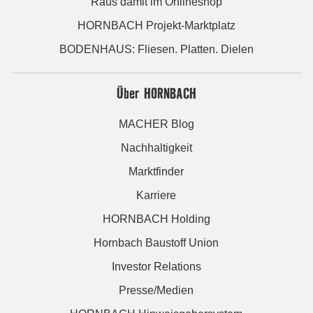
Raus damit im Onlineshop
HORNBACH Projekt-Marktplatz
BODENHAUS: Fliesen. Platten. Dielen
Über HORNBACH
MACHER Blog
Nachhaltigkeit
Marktfinder
Karriere
HORNBACH Holding
Hornbach Baustoff Union
Investor Relations
Presse/Medien