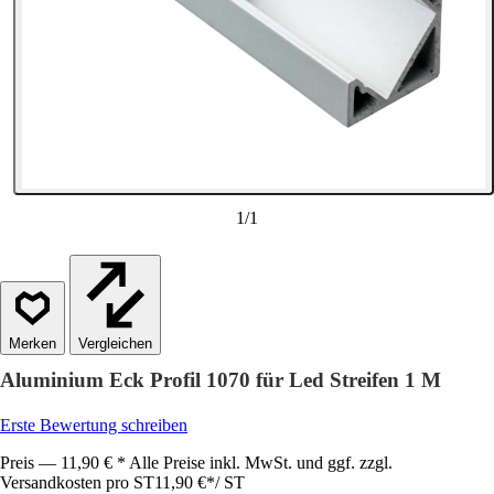
1
/
1
Vergleichen
Aluminium Eck Profil 1070 für Led Streifen 1 M
Erste Bewertung schreiben
Preis — 11,90 € * Alle Preise inkl. MwSt. und ggf. zzgl.
Versandkosten pro ST
11,90 €
*
/
ST