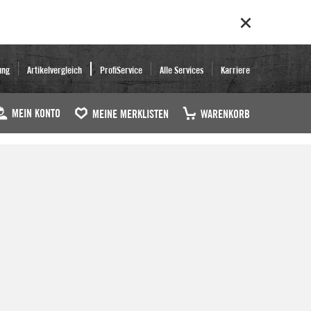
ung
Artikelvergleich
ProfiService
Alle Services
Karriere
MEIN KONTO
MEINE MERKLISTEN
WARENKORB