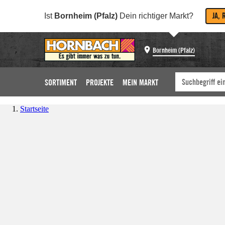
JA, 
Ist
Bornheim (Pfalz)
Dein richtiger Markt?
Bornheim (Pfalz)
SORTIMENT
PROJEKTE
MEIN MARKT
Startseite