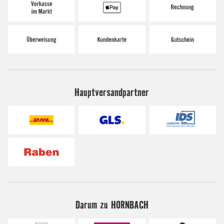
Hauptversandpartner
Darum zu HORNBACH