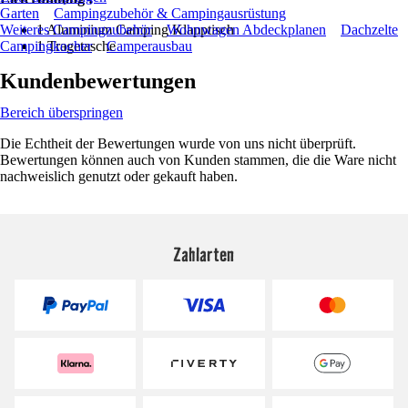
Garten
Campingzubehör & Campingausrüstung
Weiteres Campingzubehör
Wohnwagen Abdeckplanen
Dachzelte
1 Aluminium Camping Klapptisch
Campingkocher
Camperausbau
1 Tragetasche
Kundenbewertungen
Bereich überspringen
Die Echtheit der Bewertungen wurde von uns nicht überprüft.
Bewertungen können auch von Kunden stammen, die die Ware nicht
nachweislich genutzt oder gekauft haben.
Zahlarten