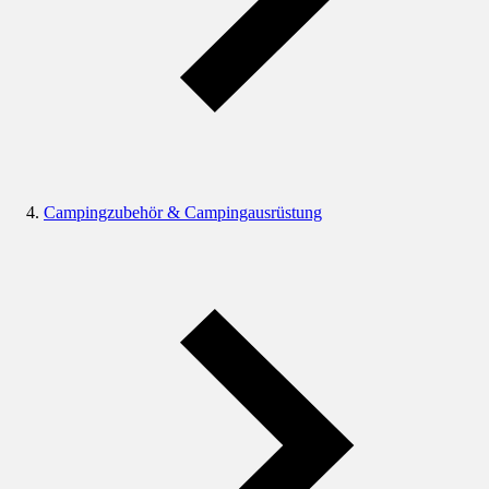
Campingzubehör & Campingausrüstung