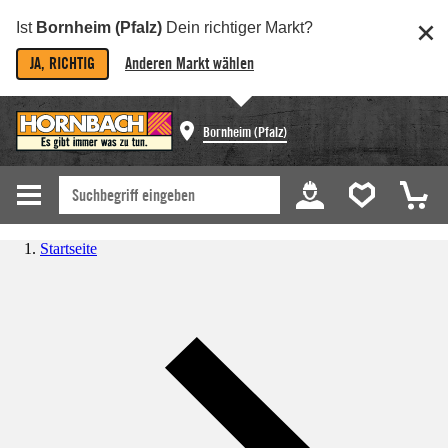
Ist
Bornheim (Pfalz)
Dein richtiger Markt?
JA, RICHTIG
Anderen Markt wählen
Bornheim (Pfalz)
Startseite