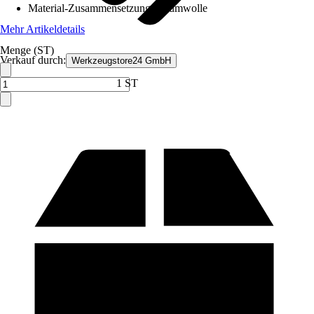
Material-Zusammensetzung
:
Baumwolle
Mehr Artikeldetails
Menge (ST)
Verkauf durch:
Werkzeugstore24 GmbH
1 ST