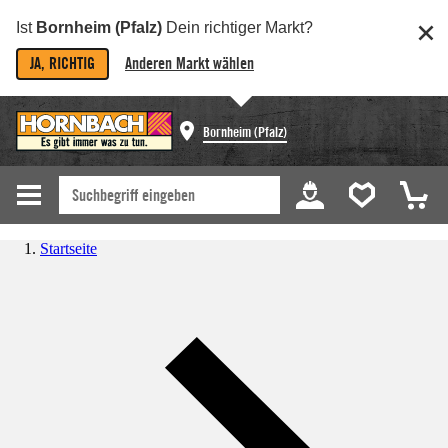
Ist
Bornheim (Pfalz)
Dein richtiger Markt?
JA, RICHTIG
Anderen Markt wählen
Bornheim (Pfalz)
Startseite