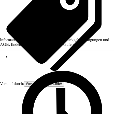
Informationen des Verkäufers, wie z. B. Rückgabebedingungen und
AGB, finden Sie bei Klick auf den Verkäufernamen.
Verkauf durch:
Werkzeugstore24 GmbH