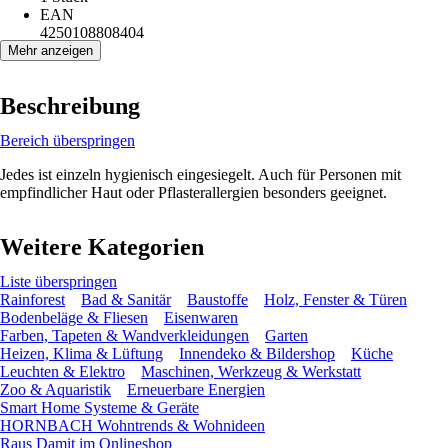
EAN
4250108808404
Mehr anzeigen
Beschreibung
Bereich überspringen
Jedes ist einzeln hygienisch eingesiegelt. Auch für Personen mit
empfindlicher Haut oder Pflasterallergien besonders geeignet.
Weitere Kategorien
Liste überspringen
Rainforest
Bad & Sanitär
Baustoffe
Holz, Fenster & Türen
Bodenbeläge & Fliesen
Eisenwaren
Farben, Tapeten & Wandverkleidungen
Garten
Heizen, Klima & Lüftung
Innendeko & Bildershop
Küche
Leuchten & Elektro
Maschinen, Werkzeug & Werkstatt
Zoo & Aquaristik
Erneuerbare Energien
Smart Home Systeme & Geräte
HORNBACH Wohntrends & Wohnideen
Raus Damit im Onlineshop