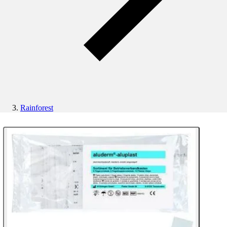
Rainforest