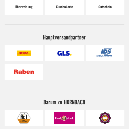
Hauptversandpartner
Darum zu HORNBACH