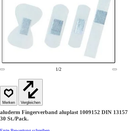
1
/
2
Vergleichen
aluderm Fingerverband aluplast 1009152 DIN 13157
30 St./Pack.
Erste Bewertung schreiben