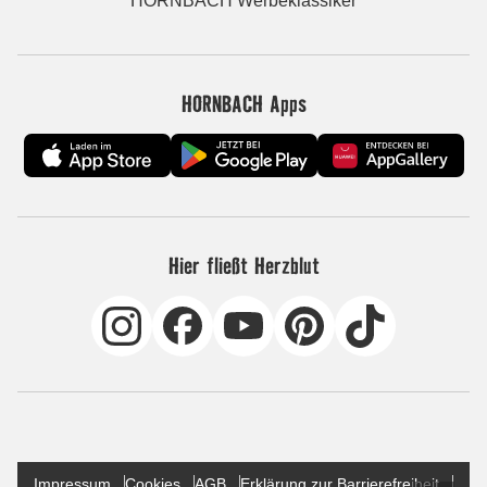
HORNBACH Werbeklassiker
HORNBACH Apps
Hier fließt Herzblut
Impressum
Cookies
AGB
Erklärung zur Barrierefreiheit