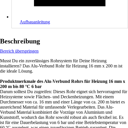
Aufbauanleitung
Beschreibung
Bereich überspringen
Musst Du ein zuverlässiges Rohrsystem für Deine Heizung
installieren? Das Alu-Verbund Rohr für Heizung 16 mm x 200 m ist
die ideale Lösung.
Produktmerkmale des Alu-Verbund Rohrs für Heizung 16 mm x
200 m bis 80 °C 6 bar
Darum solltest Du zugreifen: Dieses Rohr eignet sich hervorragend für
Heizsysteme sowie Flächen- und Deckenheizungen. Mit einem
Durchmesser von ca. 16 mm und einer Länge von ca. 200 m bietet es
ausreichend Material für umfassende Verlegearbeiten. Das Alu-
Verbund Material kombiniert die Vorzüge von Aluminium und
Kunststoff, wodurch das Rohr sowohl robust als auch flexibel ist. Es
ist für eine Dauerbelastung von 6 bar und eine Betriebstemperatur von
60 °C ausgelegt, was einen zuverlässigen Betrieb garantiert. Die