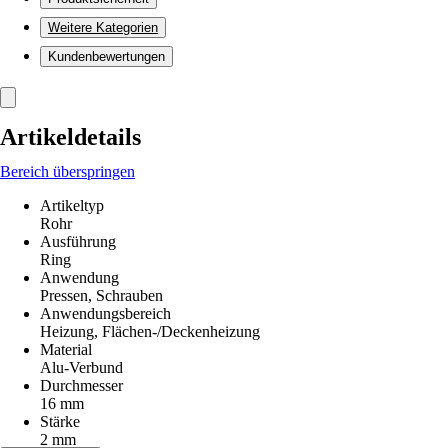
Weitere Kategorien
Kundenbewertungen
Artikeldetails
Bereich überspringen
Artikeltyp
Rohr
Ausführung
Ring
Anwendung
Pressen, Schrauben
Anwendungsbereich
Heizung, Flächen-/Deckenheizung
Material
Alu-Verbund
Durchmesser
16 mm
Stärke
2 mm