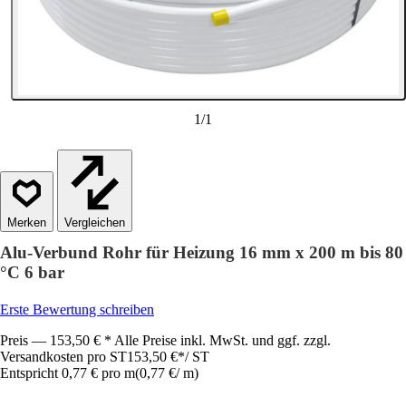
1
/
1
Vergleichen
Alu-Verbund Rohr für Heizung 16 mm x 200 m bis 80
°C 6 bar
Erste Bewertung schreiben
Preis — 153,50 € * Alle Preise inkl. MwSt. und ggf. zzgl.
Versandkosten pro ST
153,50 €
*
/
ST
Entspricht 0,77 € pro m
(
0,77 €
/
m
)