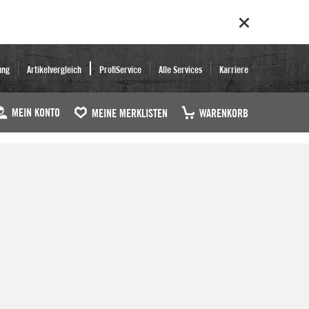
ung
Artikelvergleich
ProfiService
Alle Services
Karriere
MEIN KONTO
MEINE MERKLISTEN
WARENKORB