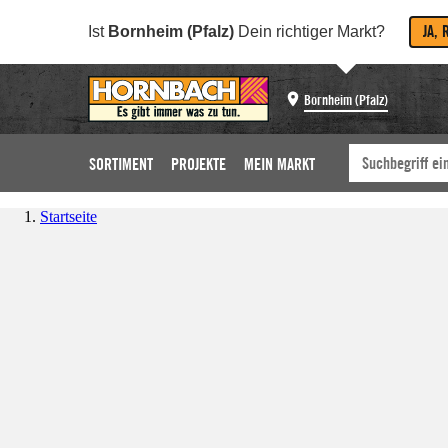
JA, 
Ist
Bornheim (Pfalz)
Dein richtiger Markt?
Bornheim (Pfalz)
SORTIMENT
PROJEKTE
MEIN MARKT
Startseite