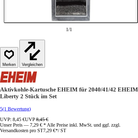
1
/
1
Vergleichen
Aktivkohle-Kartusche EHEIM für 2040/41/42 EHEIM
Liberty 2 Stück im Set
5
(1 Bewertung)
UVP: 8,45 €
UVP
8,45 €
Unser Preis — 7,29 € * Alle Preise inkl. MwSt. und ggf. zzgl.
Versandkosten pro ST
7,29 €
*
/
ST