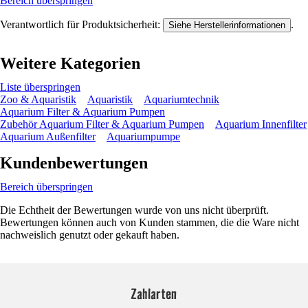
Bereich überspringen
Verantwortlich für Produktsicherheit:
.
Siehe Herstellerinformationen
Weitere Kategorien
Liste überspringen
Zoo & Aquaristik
Aquaristik
Aquariumtechnik
Aquarium Filter & Aquarium Pumpen
Zubehör Aquarium Filter & Aquarium Pumpen
Aquarium Innenfilter
Aquarium Außenfilter
Aquariumpumpe
Kundenbewertungen
Bereich überspringen
Die Echtheit der Bewertungen wurde von uns nicht überprüft.
Bewertungen können auch von Kunden stammen, die die Ware nicht
nachweislich genutzt oder gekauft haben.
Zahlarten