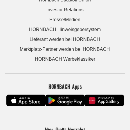
Investor Relations
Presse/Medien
HORNBACH Hinweisgebersystem
Lieferant werden bei HORNBACH
Marktplatz-Partner werden bei HORNBACH
HORNBACH Werbeklassiker
HORNBACH Apps
Hier fließt Herzblut