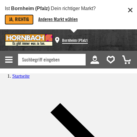
Ist
Bornheim (Pfalz)
Dein richtiger Markt?
JA, RICHTIG
Anderen Markt wählen
Bornheim (Pfalz)
Startseite