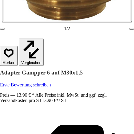
1
/
2
Vergleichen
Adapter Gampper 6 auf M30x1,5
Erste Bewertung schreiben
Preis — 13,90 € * Alle Preise inkl. MwSt. und ggf. zzgl.
Versandkosten pro ST
13,90 €
*
/
ST