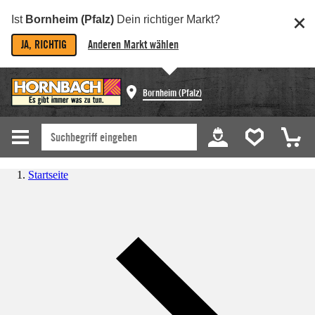
Ist
Bornheim (Pfalz)
Dein richtiger Markt?
JA, RICHTIG
Anderen Markt wählen
Bornheim (Pfalz)
Startseite