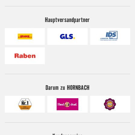
Hauptversandpartner
Darum zu HORNBACH