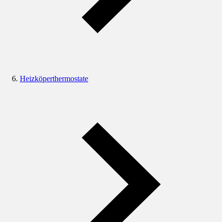
Heizköperthermostate