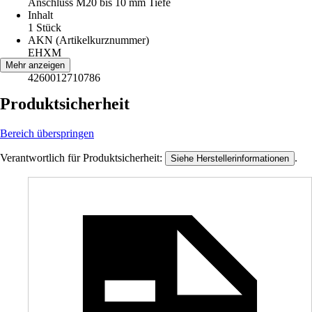
Anschluss M20 bis 10 mm Tiefe
Inhalt
1 Stück
AKN (Artikelkurznummer)
EHXM
EAN
Mehr anzeigen
4260012710786
Produktsicherheit
Bereich überspringen
Verantwortlich für Produktsicherheit:
.
Siehe Herstellerinformationen