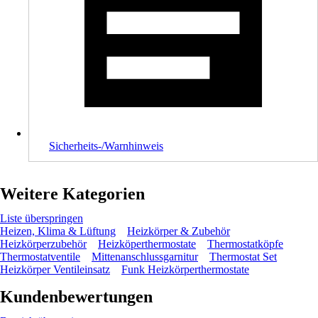
Sicherheits-/Warnhinweis
Weitere Kategorien
Liste überspringen
Heizen, Klima & Lüftung
Heizkörper & Zubehör
Heizkörperzubehör
Heizköperthermostate
Thermostatköpfe
Thermostatventile
Mittenanschlussgarnitur
Thermostat Set
Heizkörper Ventileinsatz
Funk Heizkörperthermostate
Kundenbewertungen