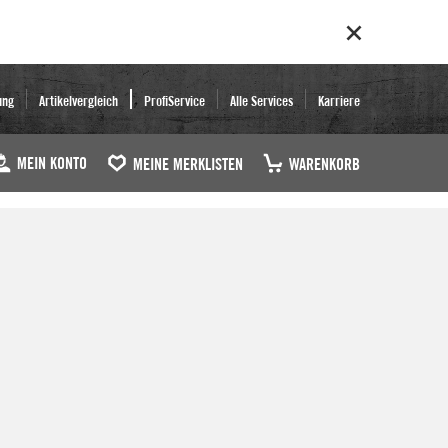
ung
Artikelvergleich
ProfiService
Alle Services
Karriere
MEIN KONTO
MEINE MERKLISTEN
WARENKORB