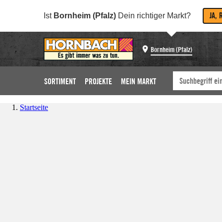
JA, 
Ist
Bornheim (Pfalz)
Dein richtiger Markt?
Bornheim (Pfalz)
SORTIMENT
PROJEKTE
MEIN MARKT
Startseite