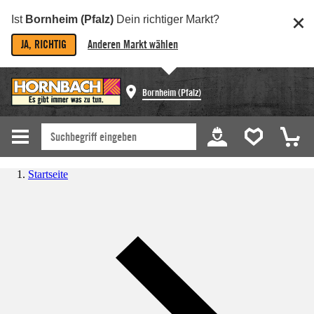
Ist
Bornheim (Pfalz)
Dein richtiger Markt?
JA, RICHTIG
Anderen Markt wählen
Bornheim (Pfalz)
Startseite