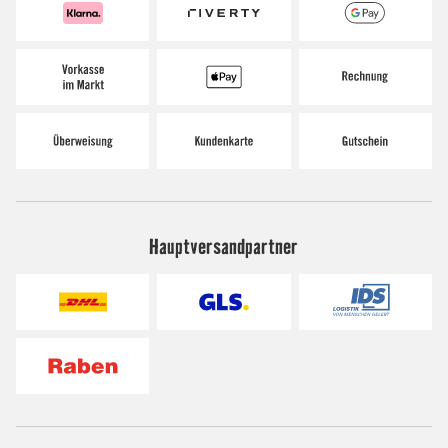
Hauptversandpartner