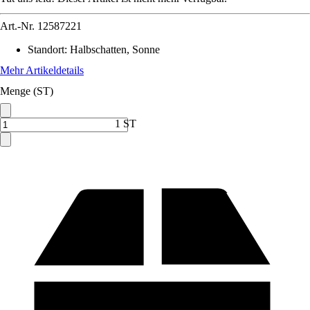
Art.-Nr.
12587221
Standort
:
Halbschatten, Sonne
Mehr Artikeldetails
Menge (ST)
1 ST