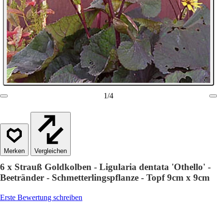
1
/
4
Vergleichen
6 x Strauß Goldkolben - Ligularia dentata 'Othello' -
Beetränder - Schmetterlingspflanze - Topf 9cm x 9cm
Erste Bewertung schreiben