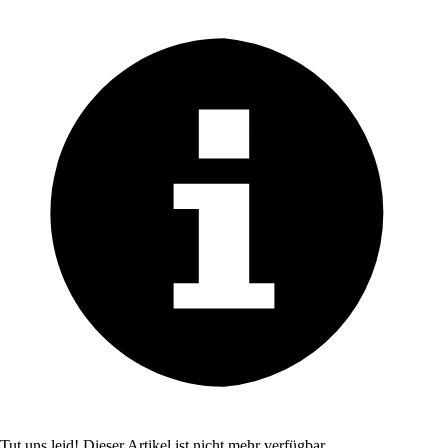
Tut uns leid! Dieser Artikel ist nicht mehr verfügbar.