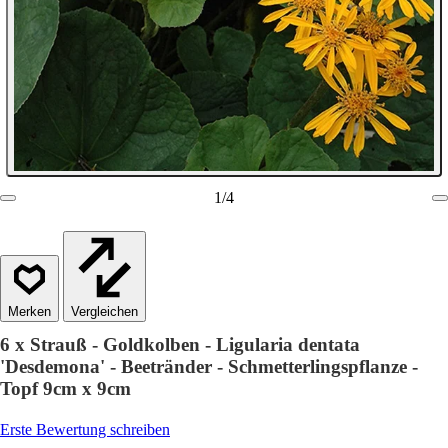
1
/
4
Vergleichen
6 x Strauß - Goldkolben - Ligularia dentata
'Desdemona' - Beetränder - Schmetterlingspflanze -
Topf 9cm x 9cm
Erste Bewertung schreiben