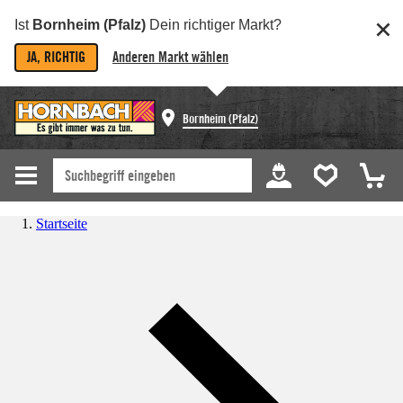
Ist
Bornheim (Pfalz)
Dein richtiger Markt?
JA, RICHTIG
Anderen Markt wählen
Bornheim (Pfalz)
Startseite