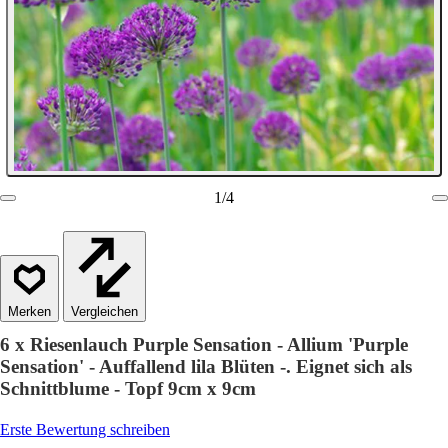
1
/
4
Vergleichen
6 x Riesenlauch Purple Sensation - Allium 'Purple
Sensation' - Auffallend lila Blüten -. Eignet sich als
Schnittblume - Topf 9cm x 9cm
Erste Bewertung schreiben