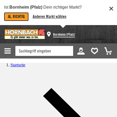
Ist
Bornheim (Pfalz)
Dein richtiger Markt?
JA, RICHTIG
Anderen Markt wählen
Bornheim (Pfalz)
Startseite