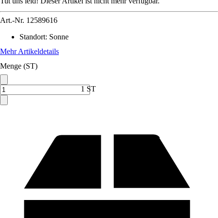
Tut uns leid! Dieser Artikel ist nicht mehr verfügbar.
Art.-Nr.
12589616
Standort
:
Sonne
Mehr Artikeldetails
Menge (ST)
1 ST