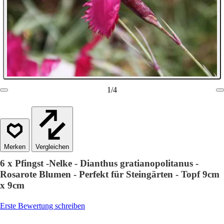
1
/
4
Vergleichen
6 x Pfingst -Nelke - Dianthus gratianopolitanus -
Rosarote Blumen - Perfekt für Steingärten - Topf 9cm
x 9cm
Erste Bewertung schreiben