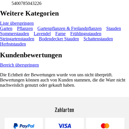
5400785043226
Weitere Kategorien
Liste überspringen
Garten
Pflanzen
Gartenpflanzen & Freilandpflanzen
Stauden
Sommerstauden
Lavendel
Farne
Frühlingsstauden
Steingartenstauden
Bodendecker Stauden
Schattenstauden
Herbststauden
Kundenbewertungen
Bereich überspringen
Die Echtheit der Bewertungen wurde von uns nicht überprüft.
Bewertungen können auch von Kunden stammen, die die Ware nicht
nachweislich genutzt oder gekauft haben.
Zahlarten