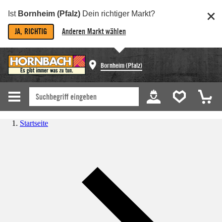
Ist
Bornheim (Pfalz)
Dein richtiger Markt?
JA, RICHTIG
Anderen Markt wählen
Bornheim (Pfalz)
Startseite