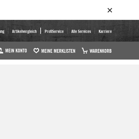
ung
Artikelvergleich
ProfiService
Alle Services
Karriere
MEIN KONTO
MEINE MERKLISTEN
WARENKORB