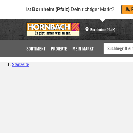
JA, 
Ist
Bornheim (Pfalz)
Dein richtiger Markt?
Bornheim (Pfalz)
SORTIMENT
PROJEKTE
MEIN MARKT
Startseite