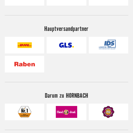
Hauptversandpartner
Darum zu HORNBACH