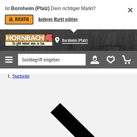
Ist
Bornheim (Pfalz)
Dein richtiger Markt?
JA, RICHTIG
Anderen Markt wählen
Bornheim (Pfalz)
Startseite