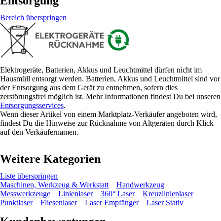
Entsorgung
Bereich überspringen
Elektrogeräte, Batterien, Akkus und Leuchtmittel dürfen nicht im
Hausmüll entsorgt werden. Batterien, Akkus und Leuchtmittel sind vor
der Entsorgung aus dem Gerät zu entnehmen, sofern dies
zerstörungsfrei möglich ist. Mehr Informationen findest Du bei unseren
Entsorgungsservices
.
Wenn dieser Artikel von einem Marktplatz-Verkäufer angeboten wird,
findest Du die Hinweise zur Rücknahme von Altgeräten durch Klick
auf den Verkäufernamen.
Weitere Kategorien
Liste überspringen
Maschinen, Werkzeug & Werkstatt
Handwerkzeug
Messwerkzeuge
Linienlaser
360° Laser
Kreuzlinienlaser
Punktlaser
Fliesenlaser
Laser Empfänger
Laser Stativ