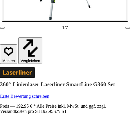
1
/
7
Vergleichen
360°-Linienlaser Laserliner SmartLine G360 Set
Erste Bewertung schreiben
Preis — 192,95 € * Alle Preise inkl. MwSt. und ggf. zzgl.
Versandkosten pro ST
192,95 €
*
/
ST