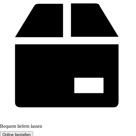
Bequem liefern lassen
Online bestellen