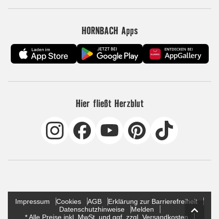
HORNBACH Apps
Hier fließt Herzblut
Impressum
Cookies
AGB
Erklärung zur Barrierefreiheit
Datenschutzhinweise
Melden
* Alle Preise inkl. MwSt. und ggf. zzgl. Versandkosten