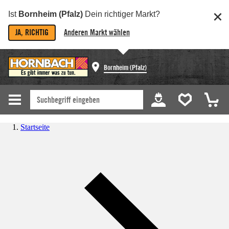
Ist
Bornheim (Pfalz)
Dein richtiger Markt?
JA, RICHTIG
Anderen Markt wählen
Bornheim (Pfalz)
Startseite