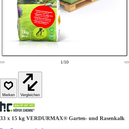
1
/
10
Vergleichen
33 x 15 kg VERDURMAX® Garten- und Rasenkalk