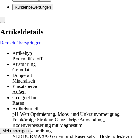
Kundenbewertungen
Artikeldetails
Bereich überspringen
Artikeltyp
Bodenhilfsstoff
Ausführung
Granulat
Düngerart
Mineralisch
Einsatzbereich
Außen
Geeignet für
Rasen
Artikelvorteil
pH-Wert Optimierung, Moos- und Unkrautvorbeugung,
Feinkörnige Struktur, Ganzjährige Anwendung,
Bodenverbesserung mit Magnesium
Artikelbeschreibung
Mehr anzeigen
VERDURMAX® Garten- und Rasenkalk – Bodenpflege zur