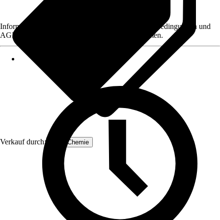
Informationen des Verkäufers, wie z. B. Rückgabebedingungen und
AGB, finden Sie bei Klick auf den Verkäufernamen.
Verkauf durch:
Höfer Chemie