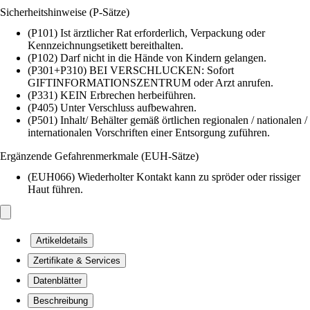
Sicherheitshinweise (P-Sätze)
(P101) Ist ärztlicher Rat erforderlich, Verpackung oder
Kennzeichnungsetikett bereithalten.
(P102) Darf nicht in die Hände von Kindern gelangen.
(P301+P310) BEI VERSCHLUCKEN: Sofort
GIFTINFORMATIONSZENTRUM oder Arzt anrufen.
(P331) KEIN Erbrechen herbeiführen.
(P405) Unter Verschluss aufbewahren.
(P501) Inhalt/ Behälter gemäß örtlichen regionalen / nationalen /
internationalen Vorschriften einer Entsorgung zuführen.
Ergänzende Gefahrenmerkmale (EUH-Sätze)
(EUH066) Wiederholter Kontakt kann zu spröder oder rissiger
Haut führen.
Artikeldetails
Zertifikate & Services
Datenblätter
Beschreibung