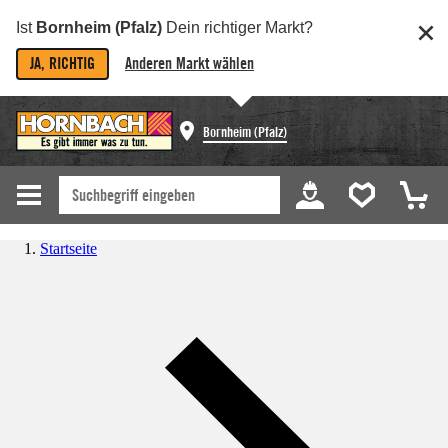
Ist
Bornheim (Pfalz)
Dein richtiger Markt?
JA, RICHTIG
Anderen Markt wählen
Bornheim (Pfalz)
Startseite