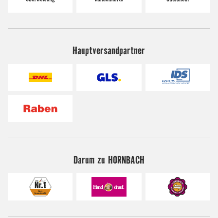
Hauptversandpartner
Darum zu HORNBACH