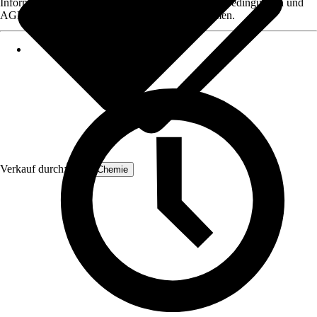
Informationen des Verkäufers, wie z. B. Rückgabebedingungen und
AGB, finden Sie bei Klick auf den Verkäufernamen.
Verkauf durch:
Höfer Chemie