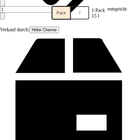
entspricht
1 Pack
Pack
l
15 l
Verkauf durch:
Höfer Chemie