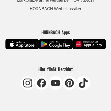
Marktplatz-Partner werden bei HORNBACH
HORNBACH Werbeklassiker
HORNBACH Apps
Hier fließt Herzblut