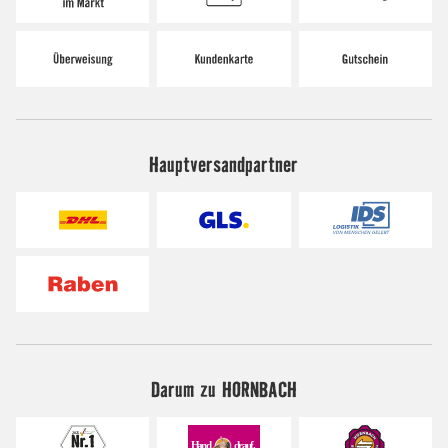
Hauptversandpartner
Darum zu HORNBACH