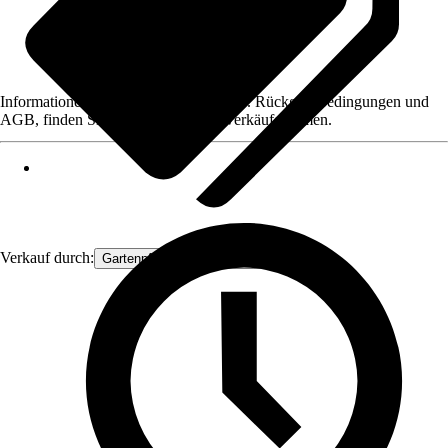
Informationen des Verkäufers, wie z. B. Rückgabebedingungen und
AGB, finden Sie bei Klick auf den Verkäufernamen.
Verkauf durch:
Gartenpflanzen Ammerland