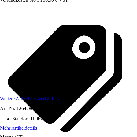
Weitere Artikel des Verkäufers
Art.-Nr.
12642852
Standort
:
Halbschatten
Mehr Artikeldetails