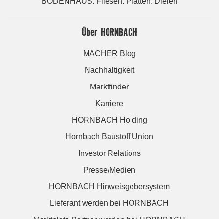
BODENHAUS: Fliesen. Platten. Dielen
Über HORNBACH
MACHER Blog
Nachhaltigkeit
Marktfinder
Karriere
HORNBACH Holding
Hornbach Baustoff Union
Investor Relations
Presse/Medien
HORNBACH Hinweisgebersystem
Lieferant werden bei HORNBACH