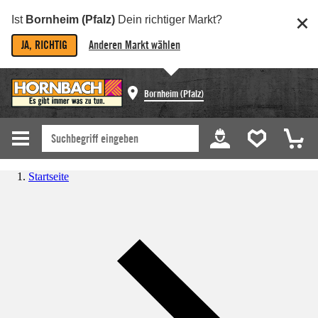
Ist
Bornheim (Pfalz)
Dein richtiger Markt?
JA, RICHTIG
Anderen Markt wählen
Bornheim (Pfalz)
Startseite