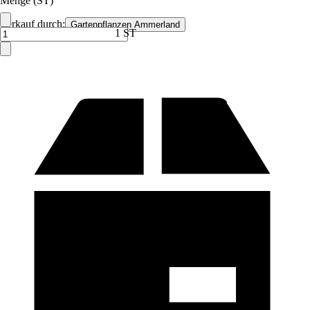
Menge (ST)
Verkauf durch:
Gartenpflanzen Ammerland
1 ST