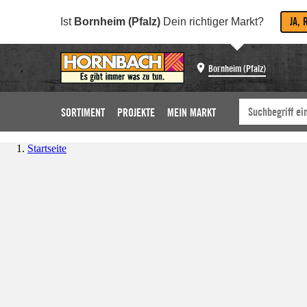
JA, 
Ist
Bornheim (Pfalz)
Dein richtiger Markt?
Bornheim (Pfalz)
SORTIMENT
PROJEKTE
MEIN MARKT
Startseite