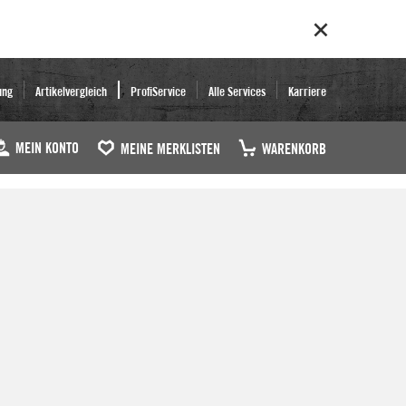
ung
Artikelvergleich
ProfiService
Alle Services
Karriere
MEIN KONTO
MEINE MERKLISTEN
WARENKORB