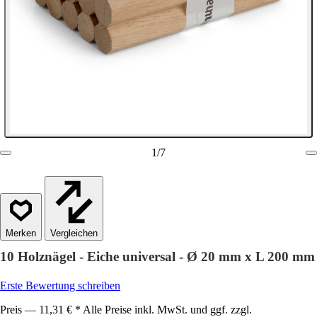
1
/
7
Vergleichen
10 Holznägel - Eiche universal - Ø 20 mm x L 200 mm
Erste Bewertung schreiben
Preis — 11,31 € * Alle Preise inkl. MwSt. und ggf. zzgl.