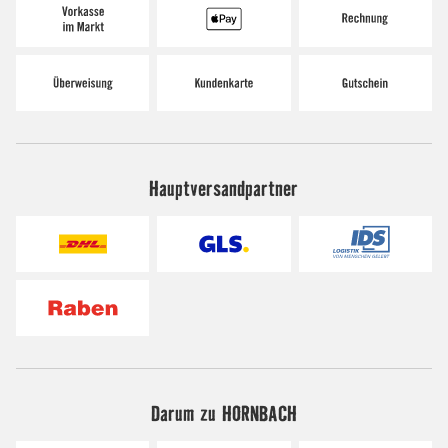
Hauptversandpartner
Darum zu HORNBACH