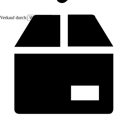
Verkauf durch:
Woodsellers