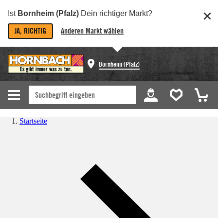
Ist
Bornheim (Pfalz)
Dein richtiger Markt?
JA, RICHTIG
Anderen Markt wählen
Bornheim (Pfalz)
Startseite