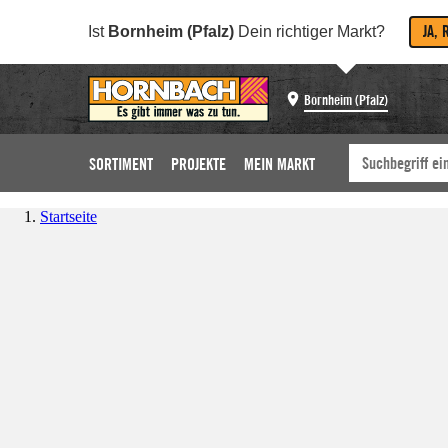
JA, 
Ist
Bornheim (Pfalz)
Dein richtiger Markt?
Bornheim (Pfalz)
SORTIMENT
PROJEKTE
MEIN MARKT
Startseite