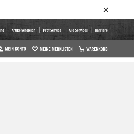
ung
Artikelvergleich
ProfiService
Alle Services
Karriere
MEIN KONTO
MEINE MERKLISTEN
WARENKORB