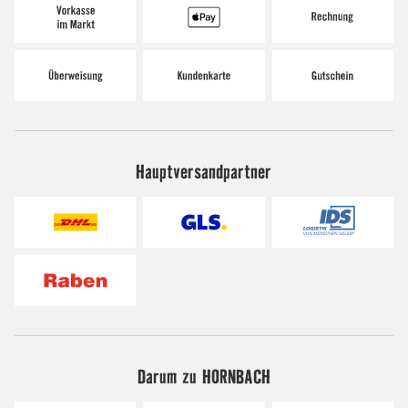
Hauptversandpartner
Darum zu HORNBACH