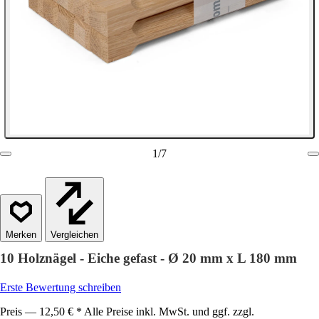
1
/
7
Vergleichen
10 Holznägel - Eiche gefast - Ø 20 mm x L 180 mm
Erste Bewertung schreiben
Preis — 12,50 € * Alle Preise inkl. MwSt. und ggf. zzgl.