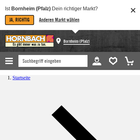
Ist
Bornheim (Pfalz)
Dein richtiger Markt?
JA, RICHTIG
Anderen Markt wählen
Bornheim (Pfalz)
Startseite