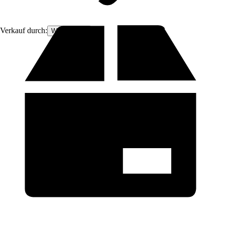
Verkauf durch:
Woodsellers