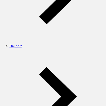
Bauholz