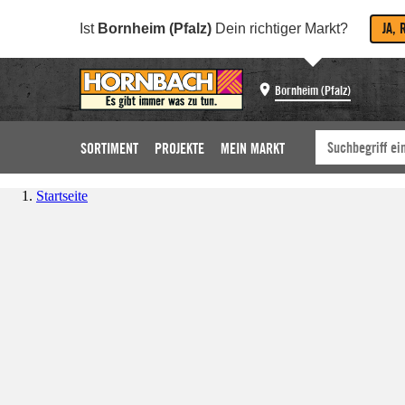
JA, 
Ist
Bornheim (Pfalz)
Dein richtiger Markt?
Bornheim (Pfalz)
SORTIMENT
PROJEKTE
MEIN MARKT
Startseite