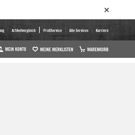
ung
Artikelvergleich
ProfiService
Alle Services
Karriere
MEIN KONTO
MEINE MERKLISTEN
WARENKORB